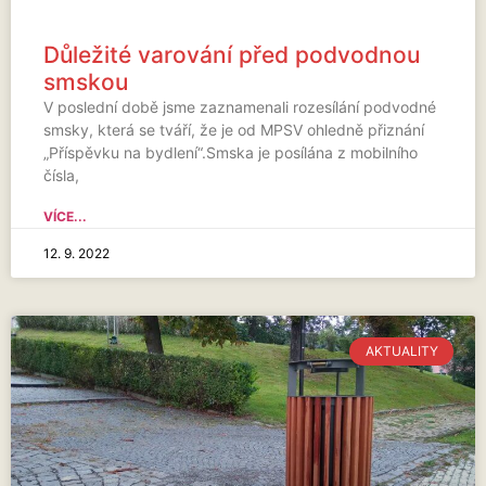
Důležité varování před podvodnou
smskou
V poslední době jsme zaznamenali rozesílání podvodné
smsky, která se tváří, že je od MPSV ohledně přiznání
„Příspěvku na bydlení“.Smska je posílána z mobilního
čísla,
VÍCE...
12. 9. 2022
AKTUALITY