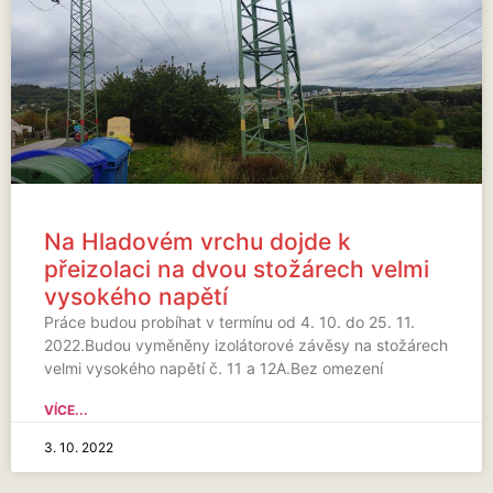
Na Hladovém vrchu dojde k
přeizolaci na dvou stožárech velmi
vysokého napětí
Práce budou probíhat v termínu od 4. 10. do 25. 11.
2022.Budou vyměněny izolátorové závěsy na stožárech
velmi vysokého napětí č. 11 a 12A.Bez omezení
VÍCE...
3. 10. 2022