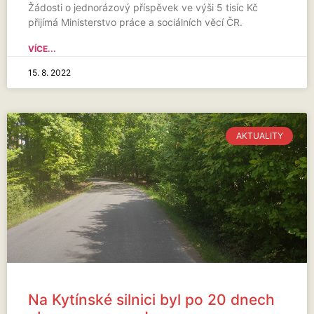
Žádosti o jednorázový příspěvek ve výši 5 tisíc Kč
přijímá Ministerstvo práce a sociálních věcí ČR.
VÍCE...
15. 8. 2022
AKTUALITY
Na Kytínské silnici byl po 20 dnech