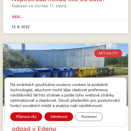
Nalezen ve čtvrtek 11. srpna.
VÍCE...
12. 8. 2022
AKTUALITY
Na stránkách používáme soubory cookies (a podobné
technologie), abychom mohli lépe sledovat preference
návštěvníků těchto stránek a podle toho webové stránky
optimalizovat a zlepšovat. Slouží především pro poskytování
funkcí sociálních médií a analýze naší návštěvnosti.
Přijmout vše
Odmítnout
Nastavení
Přemístění kontejnerů na tříděný
odpad v Edenu