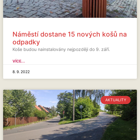
Náměstí dostane 15 nových košů na
odpadky
Koše budou nainstalovány nejpozději do 9. září.
VÍCE...
8. 9. 2022
AKTUALITY