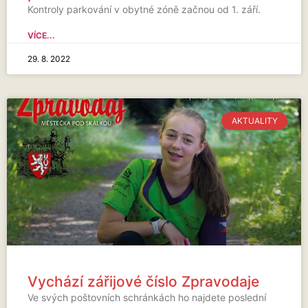
Kontroly parkování v obytné zóně začnou od 1. září.
VÍCE...
29. 8. 2022
AKTUALITY
Vychází zářijové číslo Zpravodaje
Ve svých poštovních schránkách ho najdete poslední