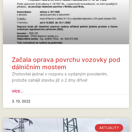
Začala oprava povrchu vozovky pod
dálničním mostem
Zhotovitel jednal v rozporu s vydaným povolením,
protože zahájil stavbu již o 2 dny dříve!
VÍCE...
3. 10. 2022
AKTUALITY