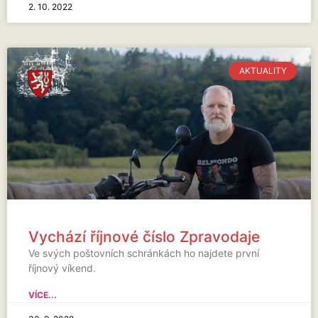
2. 10. 2022
AKTUALITY
Vychází říjnové číslo Zpravodaje
Ve svých poštovních schránkách ho najdete první
říjnový víkend.
VÍCE...