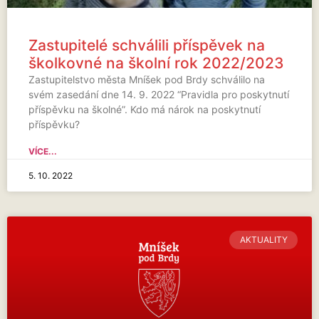
Zastupitelé schválili příspěvek na
školkovné na školní rok 2022/2023
Zastupitelstvo města Mníšek pod Brdy schválilo na
svém zasedání dne 14. 9. 2022 “Pravidla pro poskytnutí
příspěvku na školné”. Kdo má nárok na poskytnutí
příspěvku?
VÍCE...
5. 10. 2022
AKTUALITY