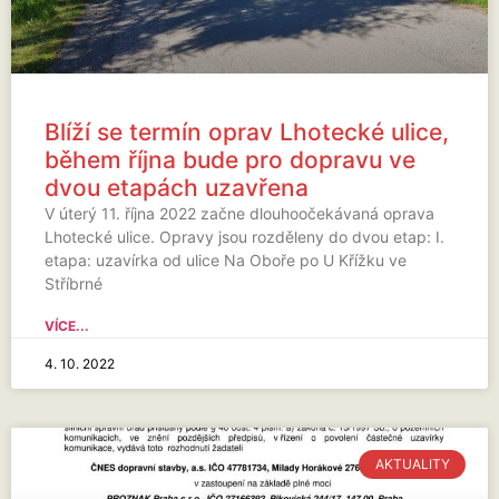
Blíží se termín oprav Lhotecké ulice,
během října bude pro dopravu ve
dvou etapách uzavřena
V úterý 11. října 2022 začne dlouhoočekávaná oprava
Lhotecké ulice. Opravy jsou rozděleny do dvou etap: I.
etapa: uzavírka od ulice Na Oboře po U Křížku ve
Stříbrné
VÍCE...
4. 10. 2022
AKTUALITY