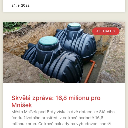
24. 9. 2022
AKTUALITY
Skvělá zpráva: 16,8 milionu pro
Mníšek
Město Mníšek pod Brdy získalo dvě dotace ze Státního
fondu životního prostředí v celkové hodnotě 16,8
milionu korun. Celkové náklady na vybudování nádrží