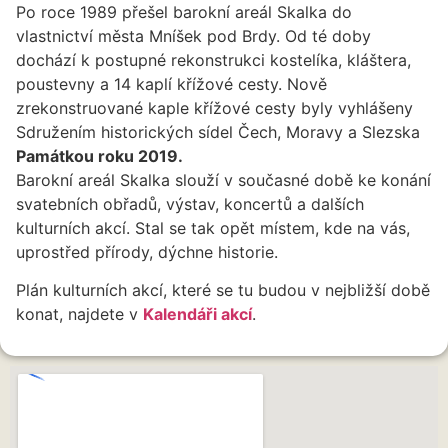
Po roce 1989 přešel barokní areál Skalka do
vlastnictví města Mníšek pod Brdy. Od té doby
dochází k postupné rekonstrukci kostelíka, kláštera,
poustevny a 14 kaplí křížové cesty. Nově
zrekonstruované kaple křížové cesty byly vyhlášeny
Sdružením historických sídel Čech, Moravy a Slezska
Památkou roku 2019.
Barokní areál Skalka slouží v současné době ke konání
svatebních obřadů, výstav, koncertů a dalších
kulturních akcí. Stal se tak opět místem, kde na vás,
uprostřed přírody, dýchne historie.
Plán kulturních akcí, které se tu budou v nejbližší době
konat, najdete v
Kalendáři akcí
.