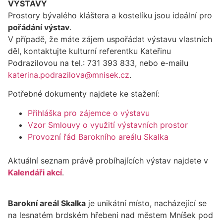
VÝSTAVY
Prostory bývalého kláštera a kostelíku jsou ideální pro
pořádání výstav
.
V případě, že máte zájem uspořádat výstavu vlastních
děl, kontaktujte kulturní referentku Kateřinu
Podrazilovou na tel.: 731 393 833, nebo e-mailu
katerina.podrazilova@mnisek.cz
.
Potřebné dokumenty najdete ke stažení:
Přihláška pro zájemce o výstavu
Vzor Smlouvy o využití výstavních prostor
Provozní řád Barokního areálu Skalka
Aktuální seznam právě probíhajících výstav najdete v
Kalendáři akcí
.
Barokní areál Skalka
je unikátní místo, nacházející se
na lesnatém brdském hřebeni nad městem Mníšek pod