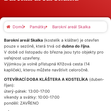
Domů
Památky
Barokní areál Skalka
Barokní areál Skalka
(kostelík a klášter) je otevřen
pouze v sezóně, která trvá od
dubna do října
.
V době od listopadu do března jsou tyto objekty pro
veřejnost uzavřeny.
Výjimkou je volně přístupná Křížová cesta (14
kapliček), kterou můžete navštívit celoročně.
OTEVÍRACÍ DOBA KLÁŠTERA A KOSTELÍKA
(duben-
říjen):
úterý-pátek: 13:00-17:00
víkendy a svátky: 10:00-17:00
pondělí: ZAVŘENO