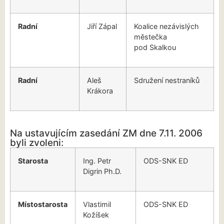
Radní
Jiří Zápal
Koalice nezávislých
městečka
pod Skalkou
Radní
Aleš
Sdružení nestraníků
Krákora
Na ustavujícím zasedání ZM dne 7.11. 2006
byli zvoleni:
Starosta
Ing. Petr
ODS-SNK ED
Digrin Ph.D.
Místostarosta
Vlastimil
ODS-SNK ED
Kožíšek