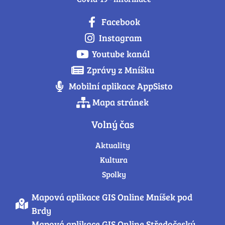
Facebook
Instagram
Youtube kanál
Zprávy z Mníšku
Mobilní aplikace AppSisto
Mapa stránek
Volný čas
Aktuality
Kultura
Spolky
Mapová aplikace GIS Online Mníšek pod
Brdy
Mapová aplikace GIS Online Středočeský