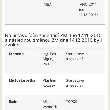
MBA
ANO 2011
(od
12.12.2016)
Na ustavujícím zasedání ZM dne 12.11. 2010
a následnou změnou ZM dne 14.12.2010 byli
zvoleni
Starosta
Ing. Petr
Starostové
Digrin,
a nezávislí
Ph.D.
Místostarostka
Vlastimil
Starostové
Kožíšek
a nezávislí
Radní
Milan
TOP09
Vyskočil