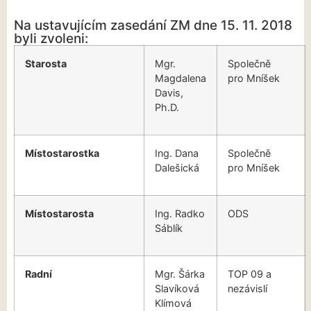
Na ustavujícím zasedání ZM dne 15. 11. 2018
byli zvoleni:
Starosta
Mgr.
Společně
Magdalena
pro Mníšek
Davis,
Ph.D.
Místostarostka
Ing. Dana
Společně
Dalešická
pro Mníšek
Místostarosta
Ing. Radko
ODS
Sáblík
Radní
Mgr. Šárka
TOP 09 a
Slavíková
nezávislí
Klímová