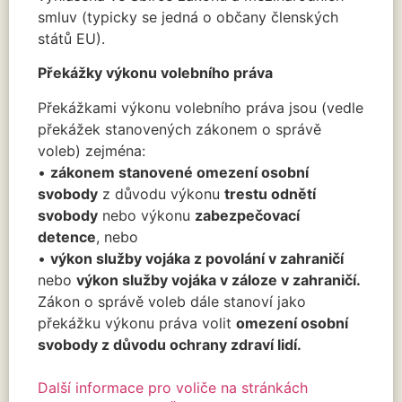
smluv (typicky se jedná o občany členských
států EU).
Překážky výkonu volebního práva
Překážkami výkonu volebního práva jsou (vedle
překážek stanovených zákonem o správě
voleb) zejména:
•
zákonem stanovené omezení osobní
svobody
z důvodu výkonu
trestu odnětí
svobody
nebo výkonu
zabezpečovací
detence
, nebo
•
výkon služby vojáka z povolání v zahraničí
nebo
výkon služby vojáka v záloze v zahraničí.
Zákon o správě voleb dále stanoví jako
překážku výkonu práva volit
omezení osobní
svobody z důvodu ochrany zdraví lidí.
Další informace pro voliče na stránkách