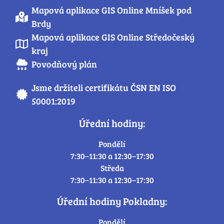
Mapová aplikace GIS Online Mníšek pod
Brdy
Mapová aplikace GIS Online Středočeský
kraj
Povodňový plán
Jsme držiteli certifikátu ČSN EN ISO
50001:2019
Úřední hodiny:
Pondělí
7:30–11:30 a 12:30–17:30
Středa
7:30–11:30 a 12:30–17:30
Úřední hodiny Pokladny:
Pondělí