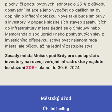
plochy, či počtu bytových jednotek o 25 % z důvodu
dosavadní inflace a jeho výpočet do dalších let byl
doplněn o inflační doložku. Nově také bude smlouvy
s investory, v případě složitějších staveb zasahujících
do infrastruktury města (jedná se o Smlouvy nebo
Memoranda o spolupráci) nebo poskytnutých slev z
investičního příspěvku, schvalovat nejenom rada
města, ale půjdou až na jednání zastupitelstva.
Zásady města Mníšek pod Brdy pro spolupráci s
investory na rozvoji veřejné infrastruktury najdete
ke stažení
ZDE
–
platné do 30. 6. 2024.
Městský úřad
Úřední hodiny