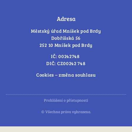
Adresa
Městský úřad Mníšek pod Brdy
Dobříšská 56
252 10 Mníšek pod Brdy
IČ: 00242748
DIČ: CZ00242 748
Cookies – změna souhlasu
Prohlášení o přístupnosti
© Všechna práva vyhrazena.