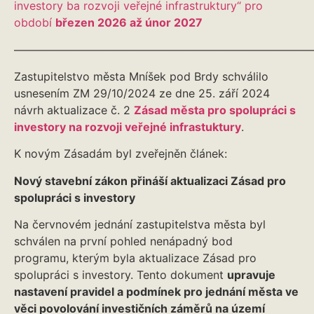
investory ba rozvoji veřejné infrastruktury“ pro
období
březen 2026 až únor 2027
———————————————————————————
Zastupitelstvo města Mníšek pod Brdy schválilo
usnesením ZM 29/10/2024 ze dne 25. září 2024
návrh aktualizace č. 2
Zásad města pro spolupráci s
investory na rozvoji veřejné infrastuktury
.
K novým Zásadám byl zveřejněn článek:
Nový stavební zákon přináší aktualizaci Zásad pro
spolupráci s investory
Na červnovém jednání zastupitelstva města byl
schválen na první pohled nenápadný bod
programu, kterým byla aktualizace Zásad pro
spolupráci s investory. Tento dokument
upravuje
nastavení pravidel a podmínek pro jednání města ve
věci povolování investičních záměrů na území