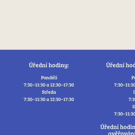
Úřední hodiny:
Úřední ho
Pondělí
P
7:30–11:30 a 12:30–17:30
7:30–11:3
Středa
7:30–11:30 a 12:30–17:30
7:
S
7:30–11:3
Úřední hodi
ověřování