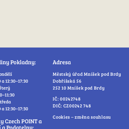
diny Pokladny:
Adresa
ondělí
Městský úřad Mníšek pod Brdy
0 a 12:30–17:30
Dobříšská 56
Úterý
252 10 Mníšek pod Brdy
30–11:30
IČ: 00242748
tředa
DIČ: CZ00242 748
0 a 12:30–17:30
Cookies – změna souhlasu
ny Czech POINT a
 a Podatelny: