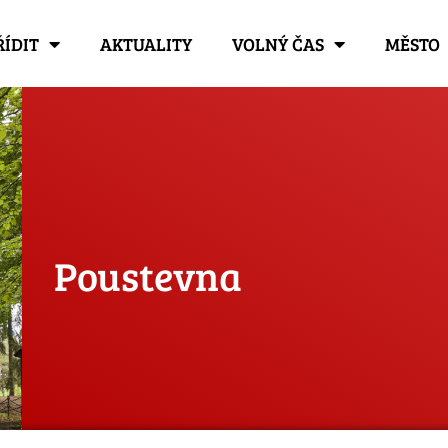
ŘÍDIT
AKTUALITY
VOLNÝ ČAS
MĚSTO
Poustevna