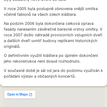
V roce 2005 byla postupně obnovena vnější omítka
včetně fabionů na všech zdech kláštera.
Na podzim 2006 byla dokončena celková oprava
fasády nanesením závěrečné barevné vrstvy omítky. V
roce 2007 došlo náhradě provizorních vstupních dveří
a dalších dveří uvnitř budovy replikami historických
originálů.
O definitivním využití kláštera po úplném dokončení
jeho rekonstrukce není dosud rozhodnuto.
V současné době je sál od jara do podzimu využíván k
pořádání výstav a občasných koncertů.