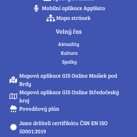
Mobilní aplikace AppSisto
Mapa stránek
Volný čas
Aktuality
Kultura
Spolky
Mapová aplikace GIS Online Mníšek pod
Brdy
Mapová aplikace GIS Online Středočeský
kraj
Povodňový plán
Jsme držiteli certifikátu ČSN EN ISO
50001:2019