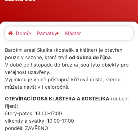
Domů
Památky
Klášter
Barokní areál Skalka (kostelík a klášter) je otevřen
pouze v sezóně, která trvá
od dubna do října
.
V době od listopadu do března jsou tyto objekty pro
veřejnost uzavřeny.
Výjimkou je volně přístupná křížová cesta, kterou
můžete navštívit celoročně.
OTEVÍRACÍ DOBA KLÁŠTERA A KOSTELÍKA
(duben-
říjen):
úterý-pátek: 13:00-17:00
víkendy a svátky: 10:00-17:00
pondělí: ZAVŘENO