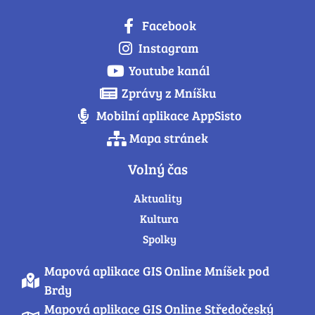
Facebook
Instagram
Youtube kanál
Zprávy z Mníšku
Mobilní aplikace AppSisto
Mapa stránek
Volný čas
Aktuality
Kultura
Spolky
Mapová aplikace GIS Online Mníšek pod
Brdy
Mapová aplikace GIS Online Středočeský