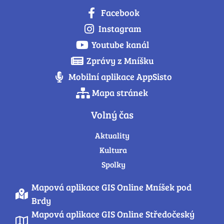
Facebook
Instagram
Youtube kanál
Zprávy z Mníšku
Mobilní aplikace AppSisto
Mapa stránek
Volný čas
Aktuality
Kultura
Spolky
Mapová aplikace GIS Online Mníšek pod
Brdy
Mapová aplikace GIS Online Středočeský