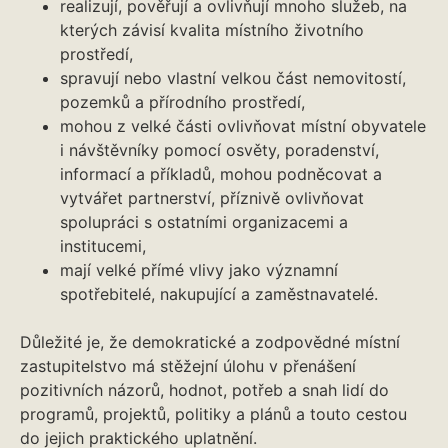
realizují, pověřují a ovlivňují mnoho služeb, na
kterých závisí kvalita místního životního
prostředí,
spravují nebo vlastní velkou část nemovitostí,
pozemků a přírodního prostředí,
mohou z velké části ovlivňovat místní obyvatele
i návštěvníky pomocí osvěty, poradenství,
informací a příkladů, mohou podněcovat a
vytvářet partnerství, příznivě ovlivňovat
spolupráci s ostatními organizacemi a
institucemi,
mají velké přímé vlivy jako významní
spotřebitelé, nakupující a zaměstnavatelé.
Důležité je, že demokratické a zodpovědné místní
zastupitelstvo má stěžejní úlohu v přenášení
pozitivních názorů, hodnot, potřeb a snah lidí do
programů, projektů, politiky a plánů a touto cestou
do jejich praktického uplatnění.