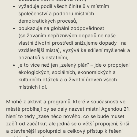
vyžaduje podíl všech činitelů v místním
společenství a podporu místních
demokratických procesů,
poukazuje na globální zodpovědnost
(snižováním nepříznivých dopadů ne naše
vlastní životní prostředí snižujeme dopady i na
vzdálenější místa), vyzývá ke sdílení myšlenek a
poznatků s ostatními,
je to více než jen „zelený plán“ – jde o propojení
ekologických, sociálních, ekonomických a
kulturních otázek a o životní úroveň všech
místních lidí.
Mnohé z aktivit a programů, které v současnosti ve
městě probíhají by se daly nazvat místní Agendou 21.
Není to tedy „zase něco nového, co se bude muset
začít od začátku“, ale jedná se o větší propojení, širší
a otevřenější spolupráci a celkový přístup k řešení