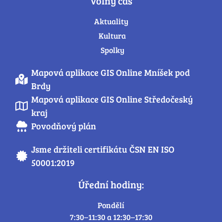
Volný čas
Aktuality
Kultura
Spolky
Mapová aplikace GIS Online Mníšek pod
Brdy
Mapová aplikace GIS Online Středočeský
kraj
Povodňový plán
Jsme držiteli certifikátu ČSN EN ISO
50001:2019
Úřední hodiny:
Pondělí
7:30–11:30 a 12:30–17:30