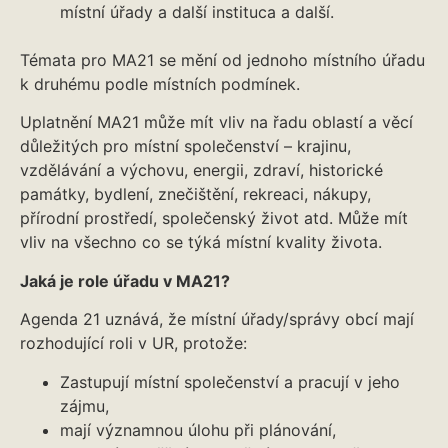
místní úřady a další instituca a další.
Témata pro MA21 se mění od jednoho místního úřadu
k druhému podle místních podmínek.
Uplatnění MA21 může mít vliv na řadu oblastí a věcí
důležitých pro místní společenství – krajinu,
vzdělávání a výchovu, energii, zdraví, historické
památky, bydlení, znečištění, rekreaci, nákupy,
přírodní prostředí, společenský život atd. Může mít
vliv na všechno co se týká místní kvality života.
Jaká je role úřadu v MA21?
Agenda 21 uznává, že místní úřady/správy obcí mají
rozhodující roli v UR, protože:
Zastupují místní společenství a pracují v jeho
zájmu,
mají významnou úlohu při plánování,