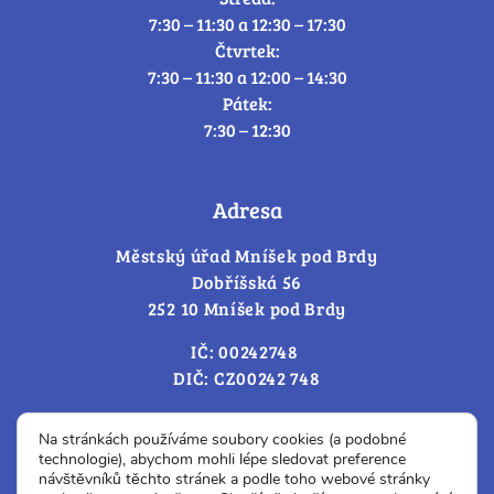
7:30 – 11:30 a 12:30 – 17:30
Čtvrtek:
7:30 – 11:30 a 12:00 – 14:30
Pátek:
7:30 – 12:30
Adresa
Městský úřad Mníšek pod Brdy
Dobříšská 56
252 10 Mníšek pod Brdy
IČ: 00242748
DIČ: CZ00242 748
Cookies – změna souhlasu
Na stránkách používáme soubory cookies (a podobné
technologie), abychom mohli lépe sledovat preference
návštěvníků těchto stránek a podle toho webové stránky