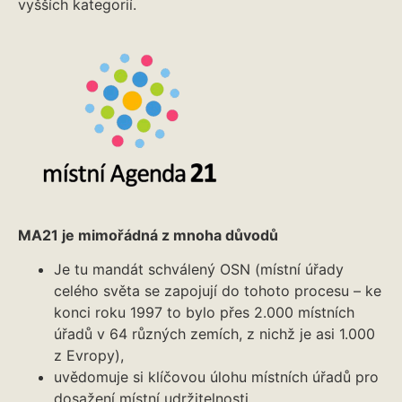
vyšších kategorií.
MA21 je mimořádná z mnoha důvodů
Je tu mandát schválený OSN (místní úřady
celého světa se zapojují do tohoto procesu – ke
konci roku 1997 to bylo přes 2.000 místních
úřadů v 64 různých zemích, z nichž je asi 1.000
z Evropy),
uvědomuje si klíčovou úlohu místních úřadů pro
dosažení místní udržitelnosti,