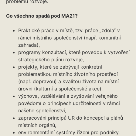
problémů rozvoje.
Co všechno spadá pod MA21?
Praktické práce v místě, tzv. práce „zdola“ v
rámci místního společenství (např. komunitní
zahrada),
programy konzultací, které povedou k vytvoření
strategického plánu rozvoje,
projekty, které se zabývají konkrétní
problematikou místního životního prostředí
(např. dopravou) a kvalitou života na místní
úrovni (kulturní a společenské akce),
výchova, vzdělávání a zvyšování veřejného
povědomí o principech udržitelnosti v rámci
našeho společenství,
zapracování principů UR do koncepcí a plánů
místních orgánů,
environmentální systémy řízení pro podniky,