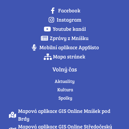
Facebook
Instagram
Youtube kanál
Zprávy z Mníšku
Mobilní aplikace AppSisto
Mapa stránek
Volný čas
Aktuality
Kultura
Spolky
Mapová aplikace GIS Online Mníšek pod
Brdy
Mapová aplikace GIS Online Středočeský