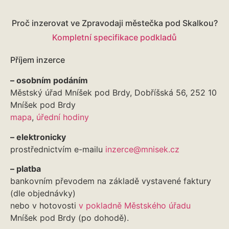
Proč inzerovat ve Zpravodaji městečka pod Skalkou?
Kompletní specifikace podkladů
Příjem inzerce
– osobním podáním
Městský úřad Mníšek pod Brdy, Dobříšská 56, 252 10
Mníšek pod Brdy
mapa
,
úřední hodiny
– elektronicky
prostřednictvím e-mailu
inzerce@mnisek.cz
– platba
bankovním převodem na základě vystavené faktury
(dle objednávky)
nebo v hotovosti
v pokladně Městského úřadu
Mníšek pod Brdy (po dohodě).