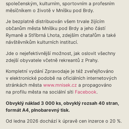
společenským, kulturním, sportovním a profesním
měsíčníkem o životě v Mníšku pod Brdy.
Je bezplatně distribuován všem trvale žijícím
občanům města Mníšku pod Brdy a jeho částí
Rymaně a Stříbrná Lhota, zdejším chatařům a také
návštěvníkům kulturních institucí.
Jde o nejefektivnější možnost, jak oslovit všechny
zdejší obyvatele včetně rekreantů z Prahy.
Kompletní vydání Zpravodaje je též zveřejňováno
v elektronické podobě na oficiálních internetových
stránkách města
www.mnisek.cz
a propagováno
na profilu města na sociální síti
Facebook
.
Obvyklý náklad 3 000 ks, obvyklý rozsah 40 stran,
formát A4, plnobarevný tisk.
Od ledna 2026 dochází k úpravě cen inzerce o 20 %.