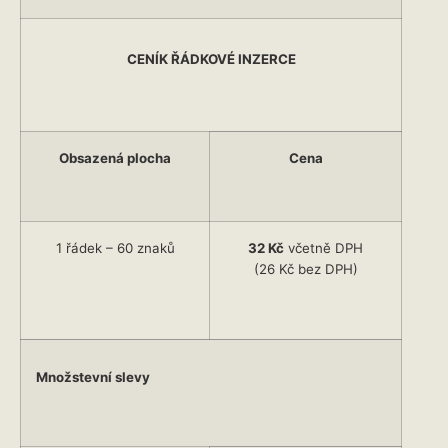
CENÍK ŘÁDKOVÉ INZERCE
Obsazená plocha
Cena
1 řádek – 60 znaků
32 Kč
včetně DPH
(26 Kč bez DPH)
Množstevní slevy