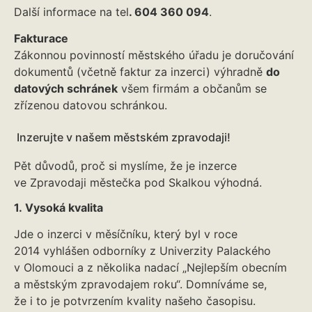
Další informace na tel
. 604 360 094
.
Fakturace
Zákonnou povinností městského úřadu je doručování
dokumentů (včetně faktur za inzerci) výhradně
do
datových schránek
všem firmám a občanům se
zřízenou datovou schránkou.
Inzerujte v našem městském zpravodaji!
Pět důvodů, proč si myslíme, že je inzerce
ve Zpravodaji městečka pod Skalkou výhodná.
1. Vysoká kvalita
Jde o inzerci v měsíčníku, který byl v roce
2014 vyhlášen odborníky z Univerzity Palackého
v Olomouci a z několika nadací „Nejlepším obecním
a městským zpravodajem roku“. Domníváme se,
že i to je potvrzením kvality našeho časopisu.