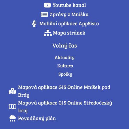
Youtube kanál
Zprávy z Mníšku
Mobilní aplikace AppSisto
Mapa stránek
Volný čas
Aktuality
Kultura
Spolky
Mapová aplikace GIS Online Mníšek pod
Brdy
Mapová aplikace GIS Online Středočeský
kraj
Povodňový plán