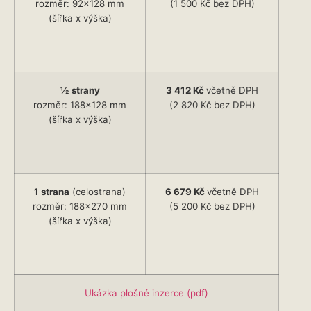
rozměr: 92×128 mm
(1 500 Kč bez DPH)
(šířka x výška)
½
strany
3 412 Kč
včetně DPH
rozměr: 188×128 mm
(2 820 Kč bez DPH)
(šířka x výška)
1 strana
(celostrana)
6 679 Kč
včetně DPH
rozměr: 188×270 mm
(5 200 Kč bez DPH)
(šířka x výška)
Ukázka plošné inzerce (pdf)