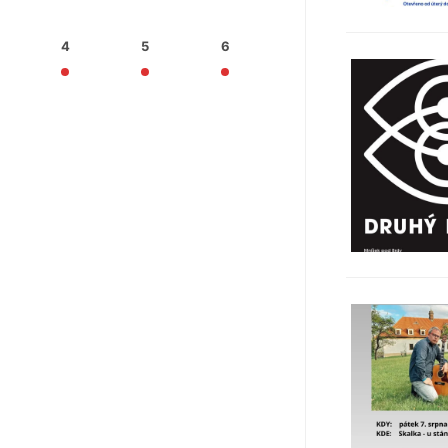
4
5
6