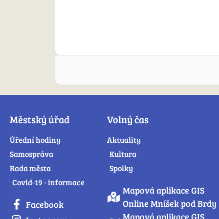
Městský úřad
Volný čas
Úřední hodiny
Aktuality
Samospráva
Kultura
Rada města
Spolky
Covid-19 - informace
Mapová aplikace GIS
Online Mníšek pod Brdy
Facebook
Mapová aplikace GIS