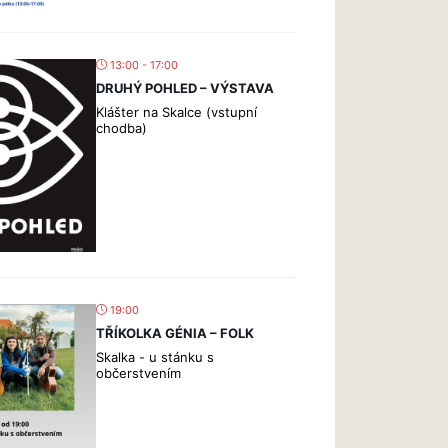
13:00 - 17:00
DRUHÝ POHLED – VÝSTAVA
Klášter na Skalce (vstupní
chodba)
19:00
TŘÍKOLKA GÉNIA – FOLK
Skalka - u stánku s
občerstvením