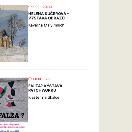
8:00 - 20:00
HELENA KUČEROVÁ –
VÝSTAVA OBRAZŮ
Kavárna Malý mnich
13:00 - 17:00
FALZA? VÝSTAVA
PATCHWORKU
Klášter na Skalce