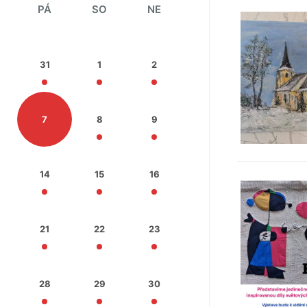
PÁ
SO
NE
31
1
2
7
8
9
14
15
16
21
22
23
28
29
30