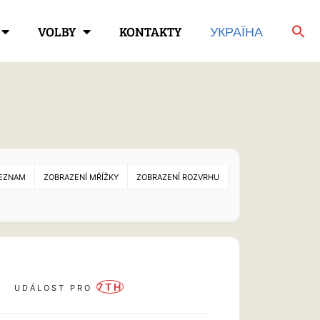
VOLBY
KONTAKTY
УКРАЇНА
EZNAM
ZOBRAZENÍ MŘÍŽKY
ZOBRAZENÍ ROZVRHU
7TH
UDÁLOST PRO