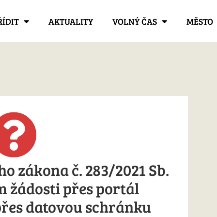
ŘÍDIT
AKTUALITY
VOLNÝ ČAS
MĚSTO
o zákona č. 283/2021 Sb.
m žádosti přes portál
přes datovou schránku