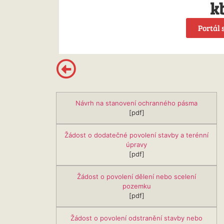
k
Portál 
Návrh na stanovení ochranného pásma
[pdf]
Žádost o dodatečné povolení stavby a terénní
úpravy
[pdf]
Žádost o povolení dělení nebo scelení
pozemku
[pdf]
Žádost o povolení odstranění stavby nebo