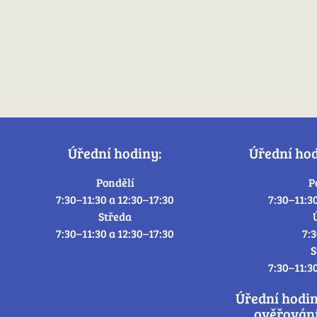
Úřední hodiny:
Úřední ho
Pondělí
P
7:30–11:30 a 12:30–17:30
7:30–11:3
Středa
7:30–11:30 a 12:30–17:30
7:
S
7:30–11:3
Úřední hodi
ověřování