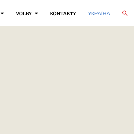
VOLBY
KONTAKTY
УКРАЇНА