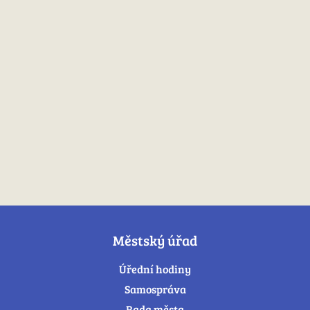
Městský úřad
Úřední hodiny
Samospráva
Rada města