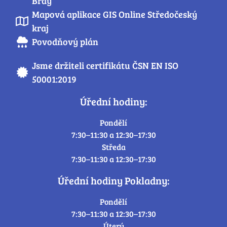
Brdy
Mapová aplikace GIS Online Středočeský
kraj
Povodňový plán
Jsme držiteli certifikátu ČSN EN ISO
50001:2019
Úřední hodiny:
Pondělí
7:30–11:30 a 12:30–17:30
Středa
7:30–11:30 a 12:30–17:30
Úřední hodiny Pokladny:
Pondělí
7:30–11:30 a 12:30–17:30
Úterý