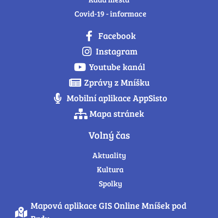
Covid-19 - informace
Facebook
Instagram
Youtube kanál
Zprávy z Mníšku
Mobilní aplikace AppSisto
Mapa stránek
Volný čas
Aktuality
Kultura
Spolky
Mapová aplikace GIS Online Mníšek pod