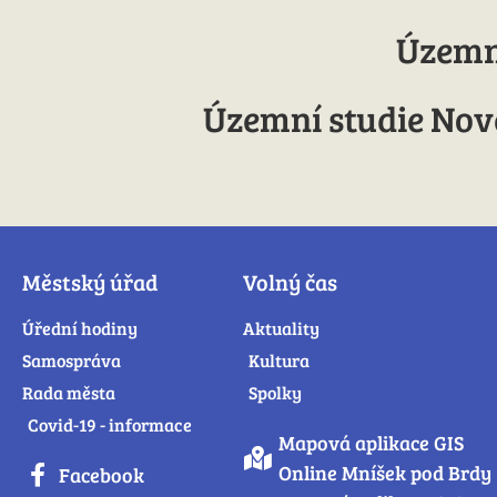
Územní
Územní studie Nové
Městský úřad
Volný čas
Úřední hodiny
Aktuality
Samospráva
Kultura
Rada města
Spolky
Covid-19 - informace
Mapová aplikace GIS
Online Mníšek pod Brdy
Facebook