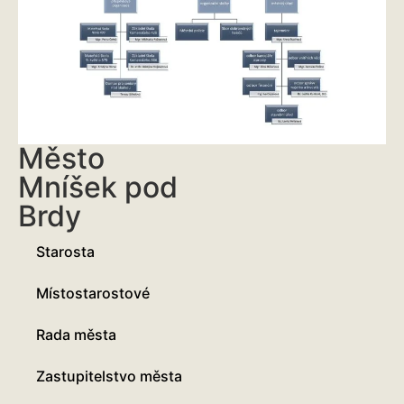
Město
Mníšek pod
Brdy
Starosta
Místostarostové
Rada města
Zastupitelstvo města