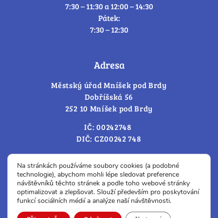
7:30 – 11:30 a 12:00 – 14:30
Pátek:
7:30 – 12:30
Adresa
Městský úřad Mníšek pod Brdy
Dobříšská 56
252 10 Mníšek pod Brdy
IČ: 00242748
DIČ: CZ00242 748
Cookies – změna souhlasu
Na stránkách používáme soubory cookies (a podobné
technologie), abychom mohli lépe sledovat preference
návštěvníků těchto stránek a podle toho webové stránky
optimalizovat a zlepšovat. Slouží především pro poskytování
Prohlášení o přístupnosti
funkcí sociálních médií a analýze naší návštěvnosti.