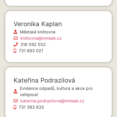
Veronika Kaplan
Městská knihovna
knihovna@mnisek.cz
318 592 552
731 693 021
Kateřina Podrazilová
Evidence odpadů, kultura a akce pro
veřejnost
katerina.podrazilova@mnisek.cz
731 393 833