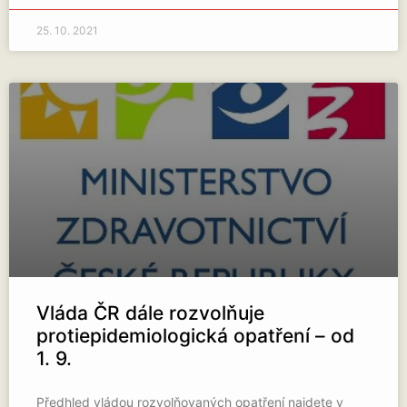
25. 10. 2021
Vláda ČR dále rozvolňuje
protiepidemiologická opatření – od
1. 9.
Předhled vládou rozvolňovaných opatření najdete v