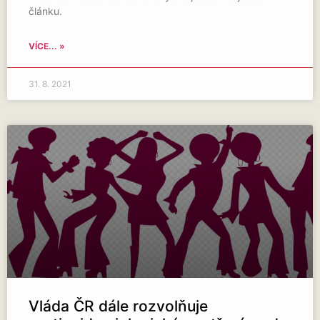
článku.
VÍCE... »
31. 8. 2021
Vláda ČR dále rozvolňuje