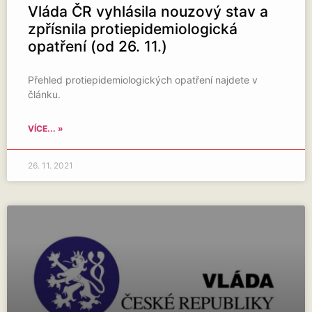
Vláda ČR vyhlásila nouzový stav a
zpřísnila protiepidemiologická
opatření (od 26. 11.)
Přehled protiepidemiologických opatření najdete v
článku.
VÍCE... »
26. 11. 2021