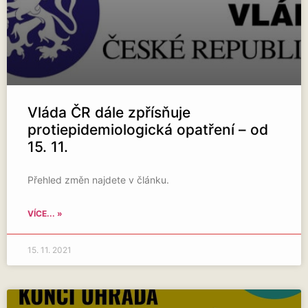
Vláda ČR dále zpřísňuje
protiepidemiologická opatření – od
15. 11.
Přehled změn najdete v článku.
VÍCE... »
15. 11. 2021