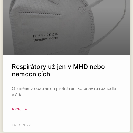
Respirátory už jen v MHD nebo
nemocnicích
O změně v opatřeních proti šíření koronaviru rozhodla
vláda.
VÍCE... »
14. 3. 2022