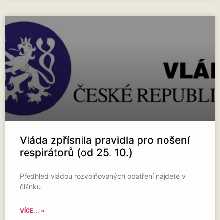
Vláda zpřísnila pravidla pro nošení
respirátorů (od 25. 10.)
Předhled vládou rozvolňovaných opatření najdete v
článku.
VÍCE... »