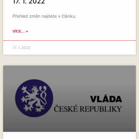
17. 1. 2022
Přehled změn najdete v článku.
VÍCE... »
17. 1. 2022