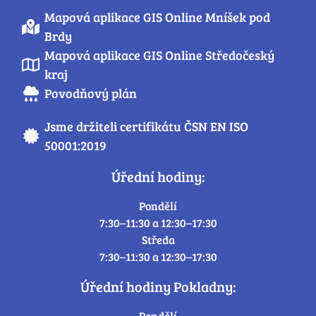
Mapová aplikace GIS Online Mníšek pod
Brdy
Mapová aplikace GIS Online Středočeský
kraj
Povodňový plán
Jsme držiteli certifikátu ČSN EN ISO
50001:2019
Úřední hodiny:
Pondělí
7:30–11:30 a 12:30–17:30
Středa
7:30–11:30 a 12:30–17:30
Úřední hodiny Pokladny:
Pondělí