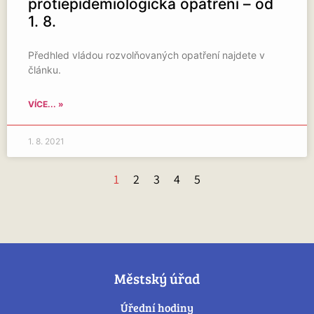
protiepidemiologická opatření – od
1. 8.
Předhled vládou rozvolňovaných opatření najdete v
článku.
VÍCE... »
1. 8. 2021
1
2
3
4
5
Městský úřad
Úřední hodiny