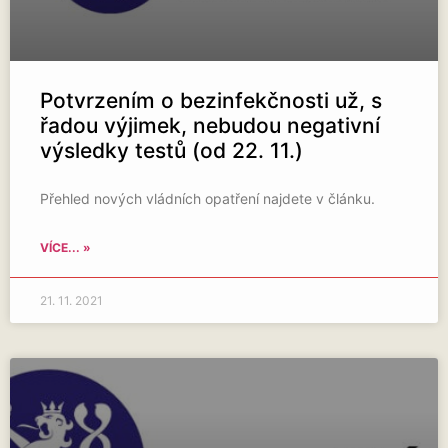
Potvrzením o bezinfekčnosti už, s
řadou výjimek, nebudou negativní
výsledky testů (od 22. 11.)
Přehled nových vládních opatření najdete v článku.
VÍCE... »
21. 11. 2021