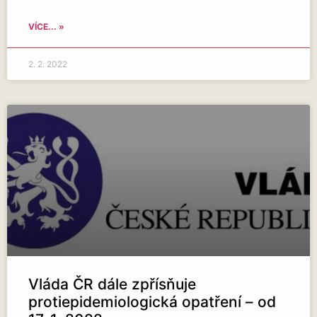
VÍCE... »
2. 2. 2022
Vláda ČR dále zpřísňuje
protiepidemiologická opatření – od