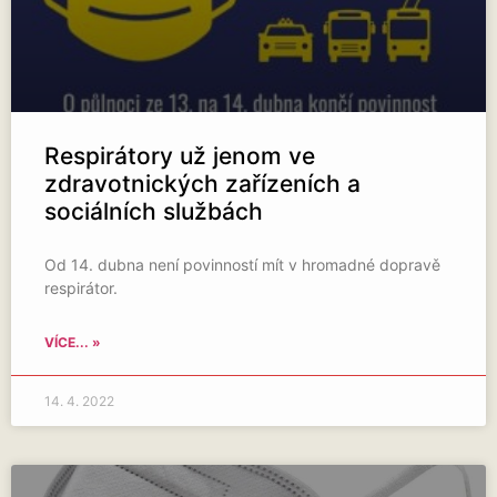
Respirátory už jenom ve
zdravotnických zařízeních a
sociálních službách
Od 14. dubna není povinností mít v hromadné dopravě
respirátor.
VÍCE... »
14. 4. 2022