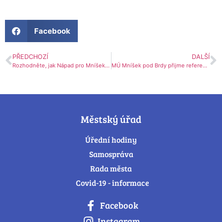
Facebook
PŘEDCHOZÍ
DALŠÍ
Rozhodněte, jak Nápad pro Mníšek promění vaše okolí
MÚ Mníšek pod Brdy přijme referenta/referentku odboru Stavební úřad
Městský úřad
Úřední hodiny
Samospráva
Rada města
Covid-19 - informace
Facebook
Instagram