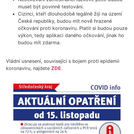
muset být povinně testováni.
Cizinci, kteří dlouhodobě legálně žijí na území
České republiky, budou mít nově hrazené
očkování proti koronaviru. Platit si budou pouze
výkon, tedy aplikaci daného očkování, jinak ho
budou mít zdarma.
Vládní usnesení, související s bojem proti epidemii
koronaviru, najdete
ZDE
.