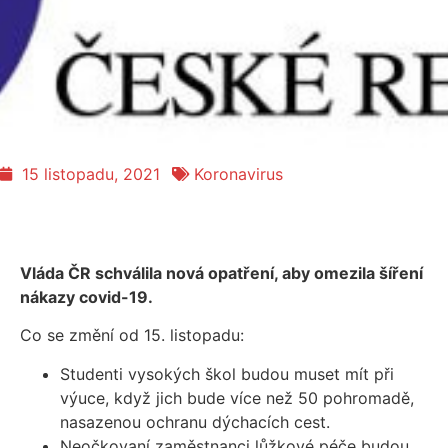
15 LISTOPADU, 2021
15 listopadu, 2021
Koronavirus
Vláda ČR schválila nová opatření, aby omezila šíření
nákazy covid-19.
Co se změní od 15. listopadu:
Studenti vysokých škol budou muset mít při
výuce, když jich bude více než 50 pohromadě,
nasazenou ochranu dýchacích cest.
Neočkovaní zaměstnanci lůžkové péče budou