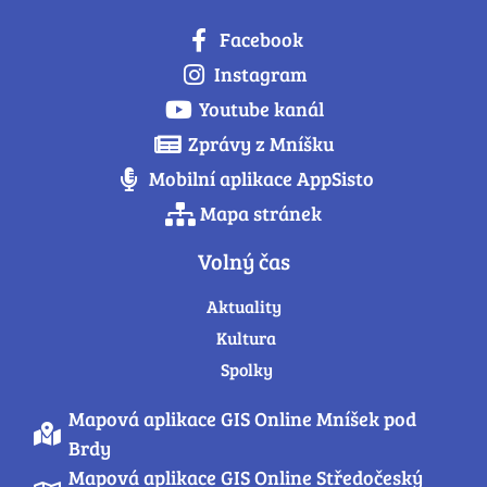
Facebook
Instagram
Youtube kanál
Zprávy z Mníšku
Mobilní aplikace AppSisto
Mapa stránek
Volný čas
Aktuality
Kultura
Spolky
Mapová aplikace GIS Online Mníšek pod
Brdy
Mapová aplikace GIS Online Středočeský