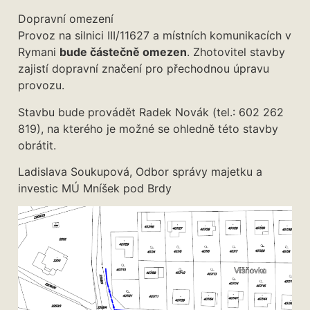
Dopravní omezení
Provoz na silnici III/11627 a místních komunikacích v
Rymani
bude částečně omezen
. Zhotovitel stavby
zajistí dopravní značení pro přechodnou úpravu
provozu.
Stavbu bude provádět Radek Novák (tel.: 602 262
819), na kterého je možné se ohledně této stavby
obrátit.
Ladislava Soukupová, Odbor správy majetku a
investic MÚ Mníšek pod Brdy