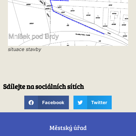
situace stavby
Sdílejte na sociálních sítích
Facebook
Twitter
Městský úřad