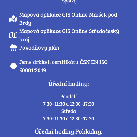
Spolky
Mapová aplikace GIS Online Mníšek pod
Brdy
Mapová aplikace GIS Online Středočeský
kraj
Povodňový plán
Jsme držiteli certifikátu ČSN EN ISO
50001:2019
Úřední hodiny:
Pondělí
7:30–11:30 a 12:30–17:30
Středa
7:30–11:30 a 12:30–17:30
Úřední hodiny Pokladny: