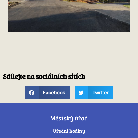
Sdílejte na sociálních sítích
Facebook
Twitter
Městský úřad
Úřední hodiny