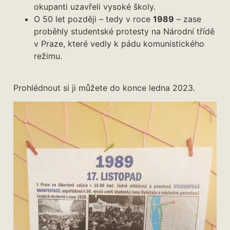
okupanti uzavřeli vysoké školy.
O 50 let později – tedy v roce
1989
– zase
proběhly studentské protesty na Národní třídě
v Praze, které vedly k pádu komunistického
režimu.
Prohlédnout si ji můžete do konce ledna 2023.