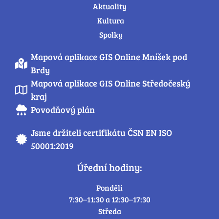
Aktuality
Kultura
Spolky
Mapová aplikace GIS Online Mníšek pod
Brdy
Mapová aplikace GIS Online Středočeský
kraj
Povodňový plán
Jsme držiteli certifikátu ČSN EN ISO
50001:2019
Úřední hodiny:
Pondělí
7:30–11:30 a 12:30–17:30
Středa