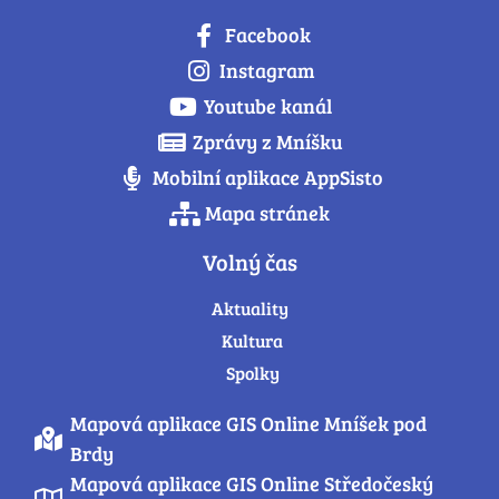
Facebook
Instagram
Youtube kanál
Zprávy z Mníšku
Mobilní aplikace AppSisto
Mapa stránek
Volný čas
Aktuality
Kultura
Spolky
Mapová aplikace GIS Online Mníšek pod
Brdy
Mapová aplikace GIS Online Středočeský