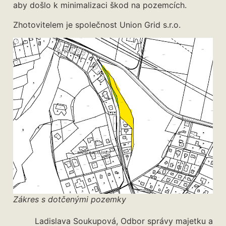
aby došlo k minimalizaci škod na pozemcích.
Zhotovitelem je společnost Union Grid s.r.o.
Zákres s dotčenými pozemky
Ladislava Soukupová, Odbor správy majetku a