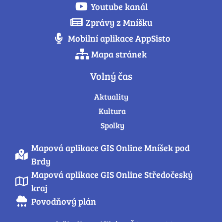
Youtube kanál
Zprávy z Mníšku
Mobilní aplikace AppSisto
Mapa stránek
Volný čas
Aktuality
Kultura
Spolky
Mapová aplikace GIS Online Mníšek pod
Brdy
Mapová aplikace GIS Online Středočeský
kraj
Povodňový plán