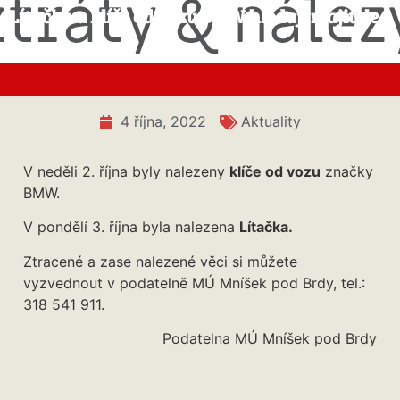
Lítačka a klíče od vozu BMW hledají majitele
4 října, 2022
Aktuality
V neděli 2. října byly nalezeny
klíče od vozu
značky
BMW.
V pondělí 3. října byla nalezena
Lítačka.
Ztracené a zase nalezené věci si můžete
vyzvednout v podatelně MÚ Mníšek pod Brdy, tel.:
318 541 911.
Podatelna MÚ Mníšek pod Brdy