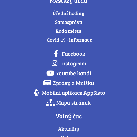
Městský úřad
Úřední hodiny
Samospráva
Rada města
Covid-19 - informace
Facebook
Instagram
Youtube kanál
Zprávy z Mníšku
Mobilní aplikace AppSisto
Mapa stránek
Volný čas
Aktuality