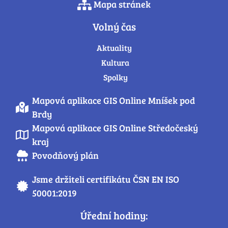
Mapa stránek
Volný čas
Aktuality
Kultura
Spolky
Mapová aplikace GIS Online Mníšek pod
Brdy
Mapová aplikace GIS Online Středočeský
kraj
Povodňový plán
Jsme držiteli certifikátu ČSN EN ISO
50001:2019
Úřední hodiny: