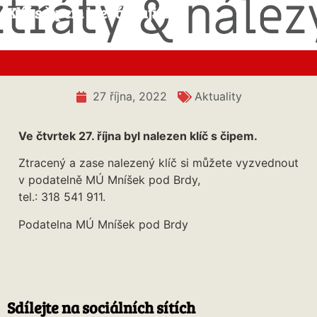
Klíč s čipem hledá majitele
27 října, 2022
Aktuality
Ve čtvrtek 27. října byl nalezen klíč s čipem.
Ztracený a zase nalezený klíč si můžete vyzvednout
v podatelně MÚ Mníšek pod Brdy,
tel.: 318 541 911.
Podatelna MÚ Mníšek pod Brdy
Sdílejte na sociálních sítích