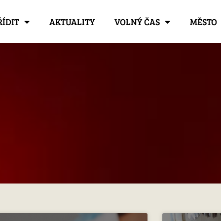
ŘÍDIT
AKTUALITY
VOLNÝ ČAS
MĚSTO