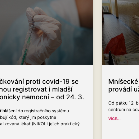
čkování proti covid-19 se
Mníšecké 
ou registrovat i mladší
provádí už
onicky nemocní – od 24. 3.
Od pátku 12. b
centrum na cov
řihlášení do registračního systému
bují kód, který jim poskytne
VÍCE...
alizovaný lékař (NIKOLI jejich praktický
)