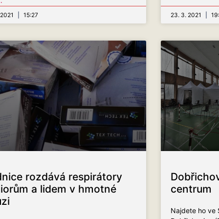
.
. 2021
15:27
23. 3. 2021
19
nice rozdává respirátory
Dobřichov
iorům a lidem v hmotné
centrum
zi
Najdete ho ve 