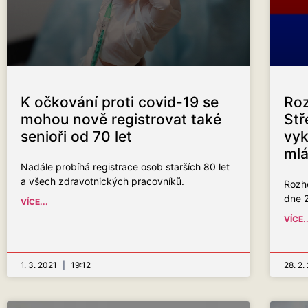
K očkování proti covid-19 se
Roz
mohou nově registrovat také
Stř
senioři od 70 let
vyk
mlá
Nadále probíhá registrace osob starších 80 let
a všech zdravotnických pracovníků.
Rozh
dne 2
VÍCE...
VÍCE..
1. 3. 2021
19:12
28. 2