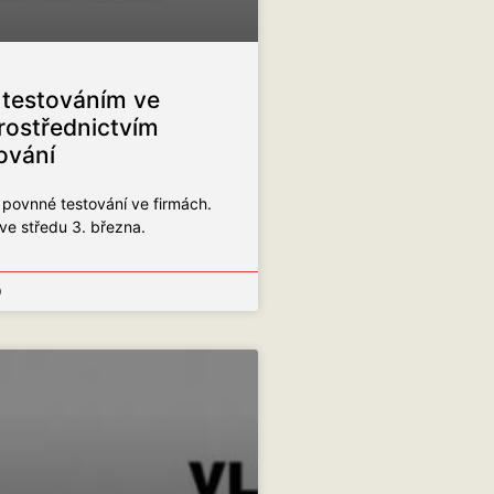
 testováním ve
rostřednictvím
ování
 povnné testování ve firmách.
 ve středu 3. března.
9