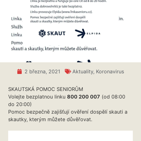
Skautská pomoc seniorům
2 března, 2021
Aktuality
,
Koronavirus
SKAUTSKÁ POMOC SENIORŮM
Volejte bezplatnou linku
800 200 007
(od 08:00
do 20:00)
Pomoc bezpečně zajišťují ověření dospělí skauti a
skautky, kterým můžete důvěřovat.