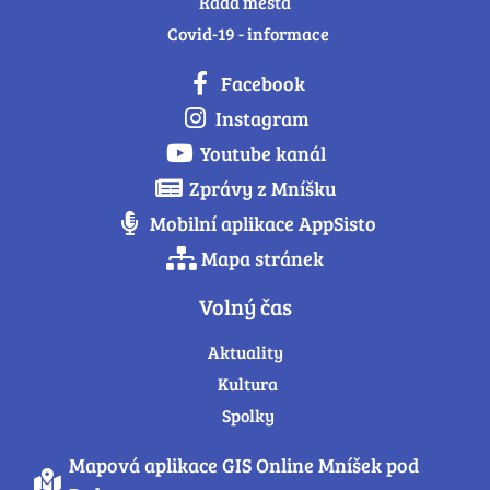
Rada města
Covid-19 - informace
Facebook
Instagram
Youtube kanál
Zprávy z Mníšku
Mobilní aplikace AppSisto
Mapa stránek
Volný čas
Aktuality
Kultura
Spolky
Mapová aplikace GIS Online Mníšek pod