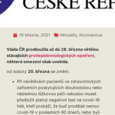
19 března, 2021
Aktuality
,
Koronavirus
Vláda ČR prodloužila až do 28. března většinu
stávajících
protiepidemiologických opatření
,
některá omezení však uvolnila.
od soboty
20. března
se změní:
Při návštěvách pacientů ve zdravotnických
zařízeních poskytujících dlouhodobou nebo
následnou lůžkovou péči nebudou muset
předložit platný negativní test na covid-19
lidé, kteří prokáží, že buď prodělali nemoc
covid-19 v posledních 90 dnech, nebo byli