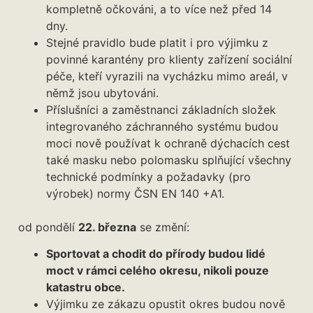
kompletně očkováni, a to více než před 14
dny.
Stejné pravidlo bude platit i pro výjimku z
povinné karantény pro klienty zařízení sociální
péče, kteří vyrazili na vycházku mimo areál, v
němž jsou ubytováni.
Příslušníci a zaměstnanci základních složek
integrovaného záchranného systému budou
moci nově používat k ochraně dýchacích cest
také masku nebo polomasku splňující všechny
technické podmínky a požadavky (pro
výrobek) normy ČSN EN 140 +A1.
od pondělí
22. března
se změní:
Sportovat a chodit do přírody budou lidé
moct v rámci celého okresu, nikoli pouze
katastru obce.
Výjimku ze zákazu opustit okres budou nově