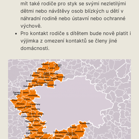
mít také rodiče pro styk se svými nezletilými
dětmi nebo návštěvy osob blízkých u dětí v
náhradní rodině nebo ústavní nebo ochranné
výchově.
Pro kontakt rodiče s dítětem bude nově platit i
výjimka z omezení kontaktů se členy jiné
domácnosti.