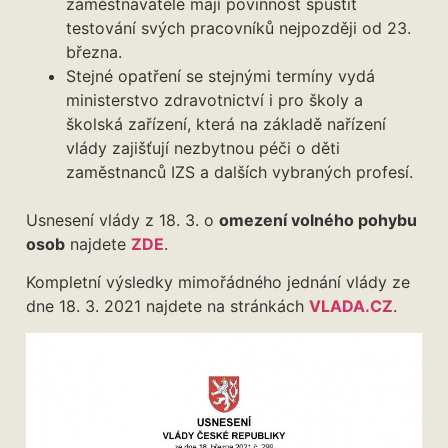
zaměstnavatelé mají povinnost spustit
testování svých pracovníků nejpozději od 23.
března.
Stejné opatření se stejnými termíny vydá
ministerstvo zdravotnictví i pro školy a
školská zařízení, která na základě nařízení
vlády zajišťují nezbytnou péči o děti
zaměstnanců IZS a dalších vybraných profesí.
Usnesení vlády z 18. 3. o
omezení volného pohybu
osob
najdete
ZDE
.
Kompletní výsledky mimořádného jednání vlády ze
dne 18. 3. 2021 najdete na stránkách
VLADA.CZ
.