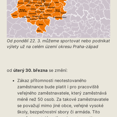
Od pondělí 22. 3. můžeme sportovat nebo podnikat
výlety už na celém území okresu Praha-západ
od
úterý 30. března
se změní:
Zákaz přítomnosti neotestovaného
zaměstnance bude platit i pro pracoviště
veřejného zaměstnavatele, který zaměstnává
méně než 50 osob. Za takové zaměstnavatele
se považují mimo jiné obce, veřejné vysoké
školy, bezpečnostní sbory či armáda. Tito