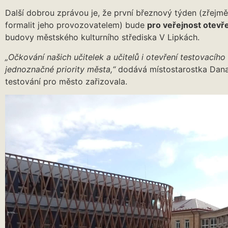
Další dobrou zprávou je, že první březnový týden (zřejmě
formalit jeho provozovatelem) bude
pro veřejnost otev
budovy městského kulturního střediska V Lipkách.
„Očkování našich učitelek a učitelů i otevření testovacího 
jednoznačné priority města,“
dodává místostarostka Dana 
testování pro město zařizovala.