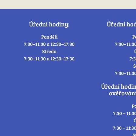
Úřední hodiny:
Úřední ho
Pondělí
P
7:30–11:30 a 12:30–17:30
7:30–11:3
Středa
7:30–11:30 a 12:30–17:30
7:
S
7:30–11:3
Úřední hodi
ověřování
P
7:30 – 11:3
Ú
7:30 – 11:3
S