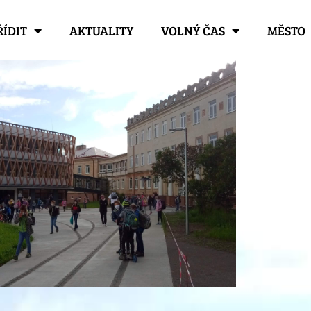
ŘÍDIT
AKTUALITY
VOLNÝ ČAS
MĚSTO