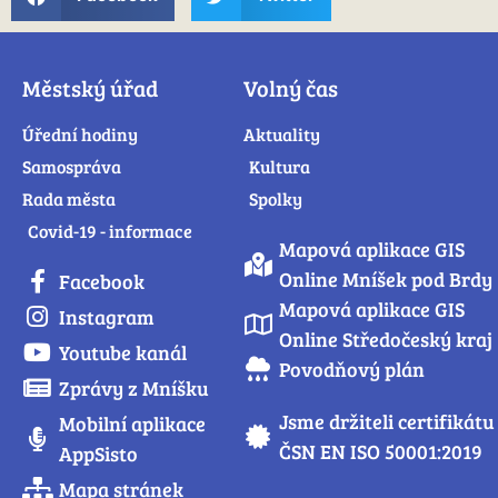
Městský úřad
Volný čas
Úřední hodiny
Aktuality
Samospráva
Kultura
Rada města
Spolky
Covid-19 - informace
Mapová aplikace GIS
Online Mníšek pod Brdy
Facebook
Mapová aplikace GIS
Instagram
Online Středočeský kraj
Youtube kanál
Povodňový plán
Zprávy z Mníšku
Jsme držiteli certifikátu
Mobilní aplikace
ČSN EN ISO 50001:2019
AppSisto
Mapa stránek