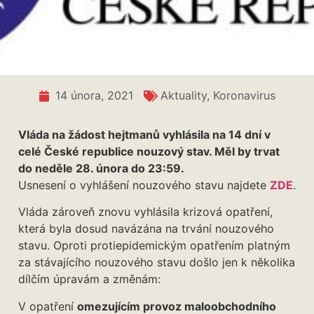
14 února, 2021
Aktuality
,
Koronavirus
Vláda na žádost hejtmanů vyhlásila na 14 dní v
celé České republice nouzový stav. Měl by trvat
do neděle 28. února do 23:59.
Usnesení o vyhlášení nouzového stavu najdete
ZDE
.
Vláda zároveň znovu vyhlásila krizová opatření,
která byla dosud navázána na trvání nouzového
stavu. Oproti protiepidemickým opatřením platným
za stávajícího nouzového stavu došlo jen k několika
dílčím úpravám a změnám:
V opatření
omezujícím provoz maloobchodního