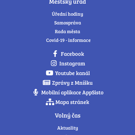
Městský úřad
Úřední hodiny
Samospráva
Rada města
Covid-19 - informace
Facebook
Instagram
Youtube kanál
Zprávy z Mníšku
Mobilní aplikace AppSisto
Mapa stránek
Volný čas
Aktuality