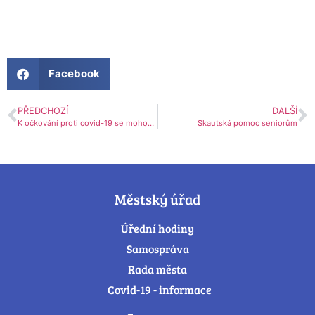
Facebook
PŘEDCHOZÍ
DALŠÍ
K očkování proti covid-19 se mohou nově registrovat také senioři od 70 let
Skautská pomoc seniorům
Městský úřad
Úřední hodiny
Samospráva
Rada města
Covid-19 - informace