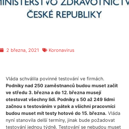
2 března, 2021
Koronavirus
Vláda schválila povinné testování ve firmách.
Podniky nad 250 zaměstnanců budou muset začít
ve středu 3. března a do 12. března musejí
otestovat všechny lidi. Podniky s 50 až 249 lidmi
začnou s testováním v pátek a všichni pracovníci
budou muset mít testy hotové do 15. března.
Vláda
nyní stanovila delší termíny, jinak bude požadovat
testování jednou týdně. Testování se nebudou muset