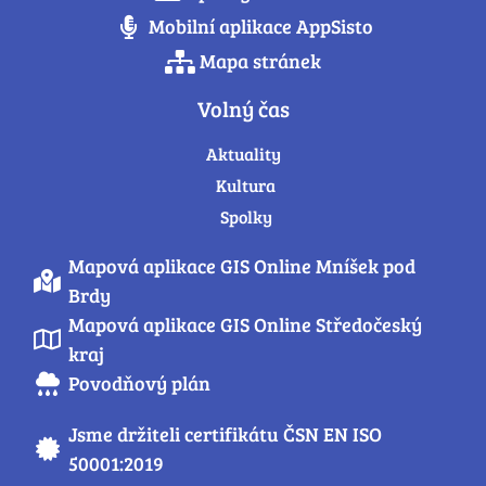
Mobilní aplikace AppSisto
Mapa stránek
Volný čas
Aktuality
Kultura
Spolky
Mapová aplikace GIS Online Mníšek pod
Brdy
Mapová aplikace GIS Online Středočeský
kraj
Povodňový plán
Jsme držiteli certifikátu ČSN EN ISO
50001:2019