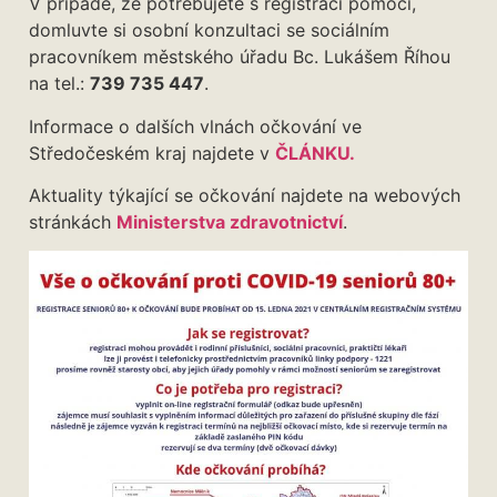
V případě, že potřebujete s registrací pomoci,
domluvte si osobní konzultaci se sociálním
pracovníkem městského úřadu Bc. Lukášem Říhou
na tel.:
739 735 447
.
Informace o dalších vlnách očkování ve
Středočeském kraj najdete v
ČLÁNKU.
Aktuality týkající se očkování najdete na webových
stránkách
Ministerstva zdravotnictví
.