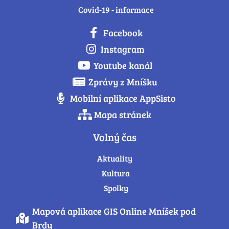
Covid-19 - informace
Facebook
Instagram
Youtube kanál
Zprávy z Mníšku
Mobilní aplikace AppSisto
Mapa stránek
Volný čas
Aktuality
Kultura
Spolky
Mapová aplikace GIS Online Mníšek pod
Brdy