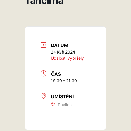
Tančírna
DATUM
24 Kvě 2024
Události vypršely
ČAS
19:30 - 21:30
UMÍSTĚNÍ
Pavilon