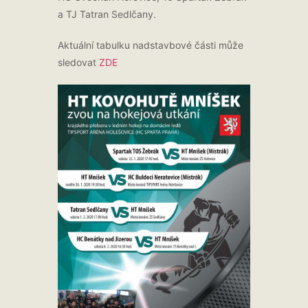
a TJ Tatran Sedlčany.
Aktuální tabulku nadstavbové části může
sledovat
ZDE