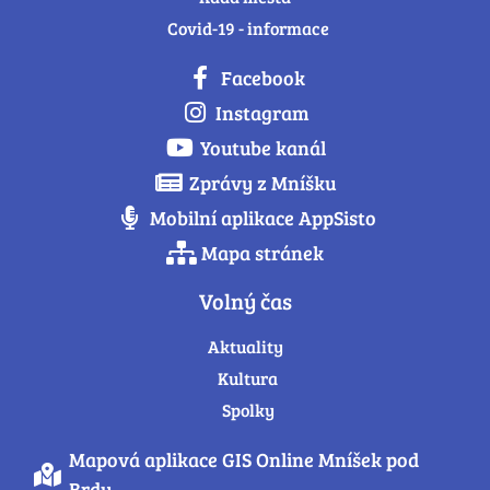
Covid-19 - informace
Facebook
Instagram
Youtube kanál
Zprávy z Mníšku
Mobilní aplikace AppSisto
Mapa stránek
Volný čas
Aktuality
Kultura
Spolky
Mapová aplikace GIS Online Mníšek pod
Brdy