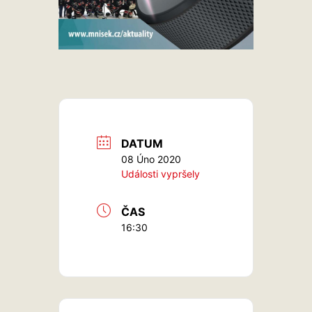
DATUM
08 Úno 2020
Události vypršely
ČAS
16:30