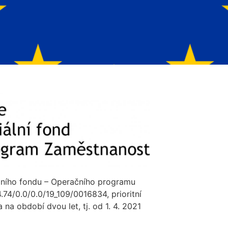
álního fondu – Operačního programu
74/0.0/0.0/19_109/0016834, prioritní
 na období dvou let, tj. od 1. 4. 2021