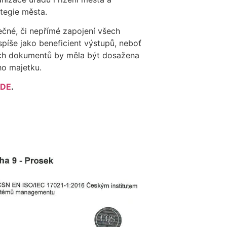
tegie města.
ečné, či nepřímé zapojení všech
píše jako beneficient výstupů, neboť
ch dokumentů by měla být dosažena
ho majetku.
DE
.