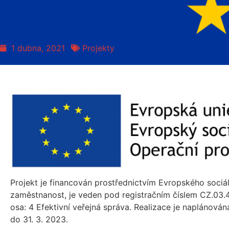
1 dubna, 2021
Projekty
Projekt je financován prostřednictvím Evropského soci
zaměstnanost, je veden pod registračním číslem CZ.03.4.
osa: 4 Efektivní veřejná správa. Realizace je naplánována
do 31. 3. 2023.