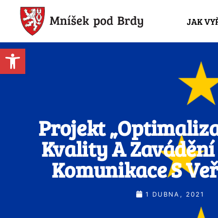
JAK VY
Open toolbar
Projekt „Optimaliza
Kvality A Zavádění
Komunikace S Veř
1 DUBNA, 2021