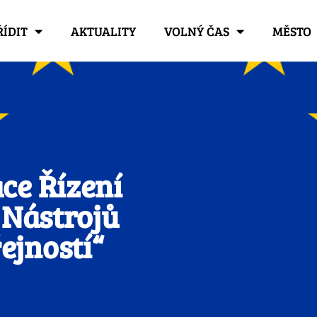
ŘÍDIT
AKTUALITY
VOLNÝ ČAS
MĚSTO
ce Řízení
 Nástrojů
ejností“