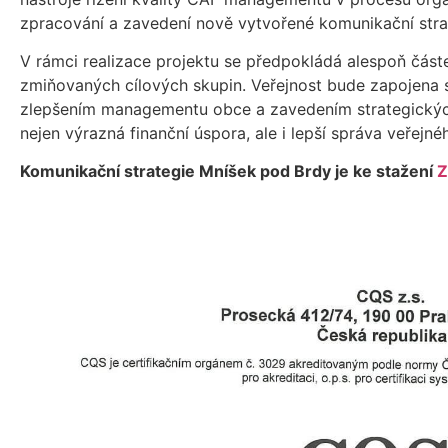
zpracování a zavedení nově vytvořené komunikační stra
V rámci realizace projektu se předpokládá alespoň část
zmiňovaných cílových skupin. Veřejnost bude zapojena s
zlepšením managementu obce a zavedením strategický
nejen výrazná finanční úspora, ale i lepší správa veřejné
Komunikační strategie Mníšek pod Brdy je ke stažení
Z