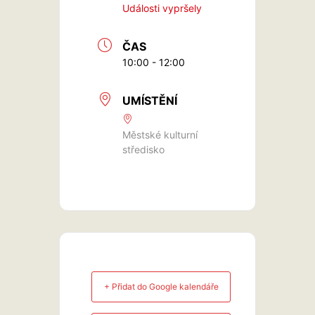
Události vypršely
ČAS
10:00 - 12:00
UMÍSTĚNÍ
Městské kulturní
středisko
+ Přidat do Google kalendáře