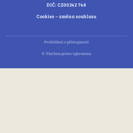
DIČ: CZ00242 748
Cookies – změna souhlasu
Prohlášení o přístupnosti
© Všechna práva vyhrazena.