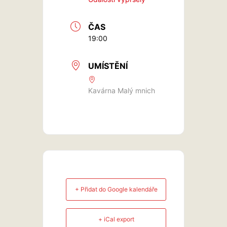
ČAS
19:00
UMÍSTĚNÍ
Kavárna Malý mnich
+ Přidat do Google kalendáře
+ iCal export