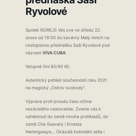
Ryvolové
Spolek ROREJS Vás zve ve středu 22.
února od 19:00 do kavárny Malý mnich na
cestopisnou přednášku Saši Ryvolové pod
názvem
VIVA CUBA
.
Vstupné činí 80/40 Kč.
Autentický pohled současnosti roku 2021
na magický „Ostrov svobody“.
Výprava proti proudu času očima
nezávislého cestovatele. Zveme vás k
nahlédnutí do země mnoha protikladů, do
země Che Guevary i Ernesta
Hemingwaye… Okázalá koloniální sídla i