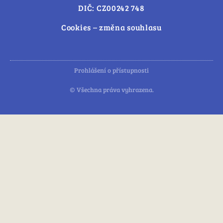
DIČ: CZ00242 748
Cookies – změna souhlasu
Prohlášení o přístupnosti
© Všechna práva vyhrazena.