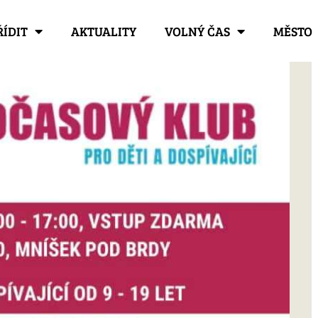
ŘÍDIT
AKTUALITY
VOLNÝ ČAS
MĚSTO