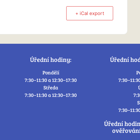
+ iCal export
Úřední hodiny:
Úřední ho
Pondělí
P
7:30–11:30 a 12:30–17:30
7:30–11:3
Středa
7:30–11:30 a 12:30–17:30
7:
S
7:30–11:3
Úřední hodi
ověřování