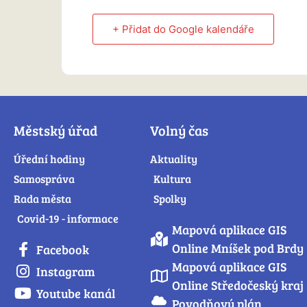
+ Přidat do Google kalendáře
Městský úřad
Volný čas
Úřední hodiny
Aktuality
Samospráva
Kultura
Rada města
Spolky
Covid-19 - informace
Mapová aplikace GIS
Online Mníšek pod Brdy
Facebook
Mapová aplikace GIS
Instagram
Online Středočeský kraj
Youtube kanál
Povodňový plán