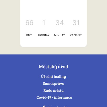
66
1
34
31
DNY
HODINA
MINUTY
VTEŘINY
Městský úřad
Úřední hodiny
Samospráva
Rada města
Covid-19 - informace