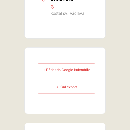
Kostel sv. Václava
+ Přidat do Google kalendáře
+ iCal export