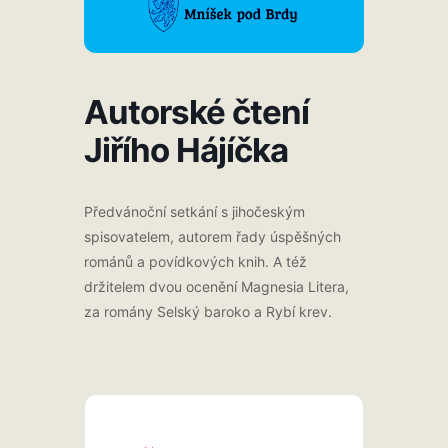
Autorské čtení
Jiřího Hájíčka
Předvánoční setkání s jihočeským
spisovatelem, autorem řady úspěšných
románů a povídkových knih. A též
držitelem dvou ocenění Magnesia Litera,
za romány Selský baroko a Rybí krev.