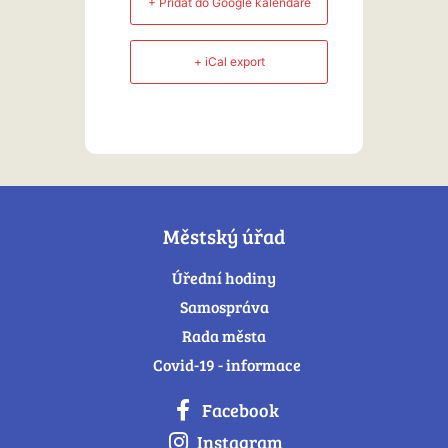
+ Přidat do Google kalendáře
+ iCal export
Městský úřad
Úřední hodiny
Samospráva
Rada města
Covid-19 - informace
Facebook
Instagram