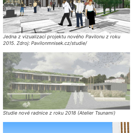
Jedna z vizualizací projektu nového Pavilonu z roku
2015. Zdroj: Pavilonmnisek.cz/studie/
Studie nové radnice z roku 2018 (Atelier Tsunami)