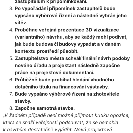
zastupitelům k připomínkování.
Po vypořádání připomínek zastupitelů bude
vypsáno výběrové řízení a následně vybrán jeho
vítěz.
Proběhne veřejná prezentace 3D vizualizace
(variantního) návrhu, aby se každý mohl podívat,
jak bude budova či budovy vypadat a v daném
kontextu prostředí působit.
Zastupitelstvo města schválí finální návrh podoby
nového úřadu a projektant následně započne
práce na projektové dokumentaci.
Průběžně bude probíhat hledání vhodného
dotačního titulu na financování výstavby.
Bude vypsáno výběrové řízení na zhotovitele
stavby.
Započne samotná stavba.
„V žádném případě není možné přijmout kritiku opozice,
která se snaží veřejnosti podsouvat, že se nemohla
k návrhům dostatečně vyjádřit. Nová projektová