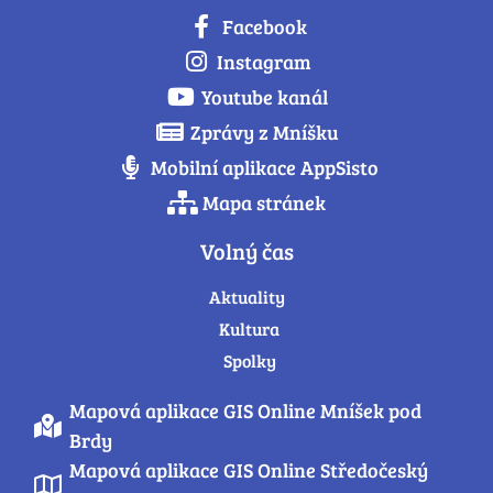
Facebook
Instagram
Youtube kanál
Zprávy z Mníšku
Mobilní aplikace AppSisto
Mapa stránek
Volný čas
Aktuality
Kultura
Spolky
Mapová aplikace GIS Online Mníšek pod
Brdy
Mapová aplikace GIS Online Středočeský