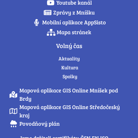
Youtube kanál
Zprávy z Mníšku
Mobilní aplikace AppSisto
Mapa stránek
Volný čas
Aktuality
Kultura
Spolky
Mapová aplikace GIS Online Mníšek pod
Brdy
Mapová aplikace GIS Online Středočeský
kraj
Povodňový plán