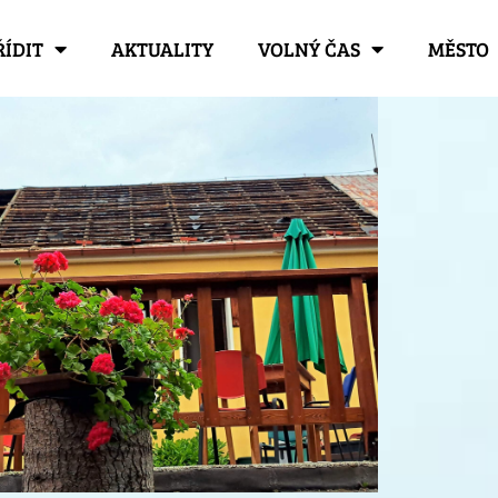
ŘÍDIT
AKTUALITY
VOLNÝ ČAS
MĚSTO