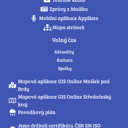
Zprávy z Mníšku
Mobilní aplikace AppSisto
Mapa stránek
Volný čas
Aktuality
Kultura
Spolky
Mapová aplikace GIS Online Mníšek pod
Brdy
Mapová aplikace GIS Online Středočeský
kraj
Povodňový plán
Jsme držiteli certifikátu ČSN EN ISO