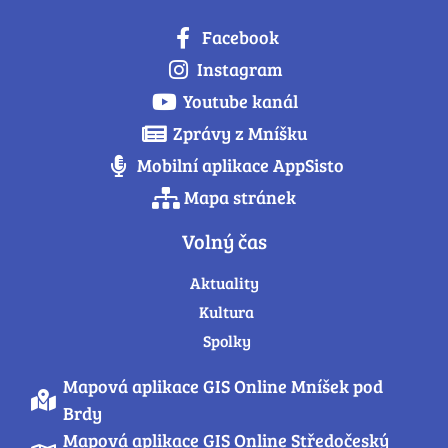
Facebook
Instagram
Youtube kanál
Zprávy z Mníšku
Mobilní aplikace AppSisto
Mapa stránek
Volný čas
Aktuality
Kultura
Spolky
Mapová aplikace GIS Online Mníšek pod
Brdy
Mapová aplikace GIS Online Středočeský