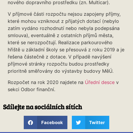
nového dopravního prostředku (zn. Multicar).
V příjmové části rozpočtu nejsou zapojeny příjmy,
které mohou vzniknout z přijatých dotací (nebylo
zatím vydáno rozhodnutí nebo nebyla podepsána
smlouva), eventuálně z ostatních příjmů města,
které se nerozpočtují. Realizace parkourového
hřiště u základní školy se přesouvá z roku 2019 a je
řešena částečně z dotace. V případě navýšení
příjmové stránky rozpočtu budou prostředky
prioritně směřovány do výstavby budovy MěÚ.
Rozpočet na rok 2020 najdete na
Úřední desce
v
sekci Odbor finanční.
Sdílejte na sociálních sítích
Facebook
Twitter